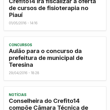
Crefito14 irá fiscalizar a oferta
de cursos de fisioterapia no
Piauí
01/05/2016 - 14:16
CONCURSOS
Aulão para o concurso da
prefeitura de municipal de
Teresina
29/04/2016 - 18:28
NOTÍCIAS
Conselheira do Crefito14
compõe Câmara Técnica de