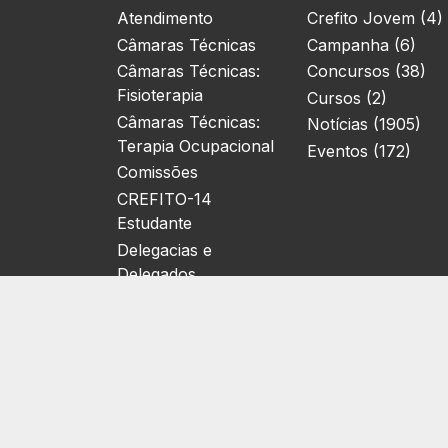
Atendimento
Crefito Jovem (4)
Câmaras Técnicas
Campanha (6)
Câmaras Técnicas:
Concursos (38)
Fisioterapia
Cursos (2)
Câmaras Técnicas:
Notícias (1905)
Terapia Ocupacional
Eventos (172)
Comissões
CREFITO-14
Estudante
Delegacias e
Delegados
Localização
Relatórios de Gestão
Eleições
Biblioteca Virtual