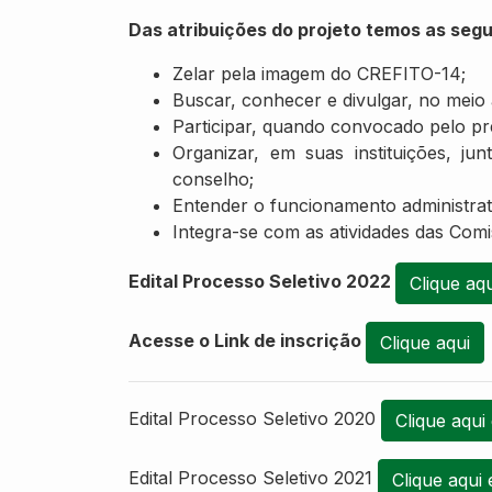
Das atribuições do projeto temos as seg
Zelar pela imagem do CREFITO-14;
Buscar, conhecer e divulgar, no meio
Participar, quando convocado pelo p
Organizar, em suas instituições, j
conselho;
Entender o funcionamento administra
Integra-se com as atividades das Co
Edital Processo Seletivo 2022
Clique aqu
Acesse o Link de inscrição
Clique aqui
Edital Processo Seletivo 2020
Clique aqui 
Edital Processo Seletivo 2021
Clique aqui 