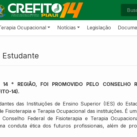
Terapia Ocupacional
Notícias
Legislação
Docume
 Estudante
14 ° REGIÃO, FOI PROMOVIDO PELO CONSELHO RE
ITO-14).
antes das Instituições de Ensino Superior (IES) do Esta
de Fisioterapia e Terapia Ocupacional das instituições. É u
o Conselho Federal de Fisioterapia e Terapia Ocupaci
 conduta ética dos futuros profissionais, além de pr