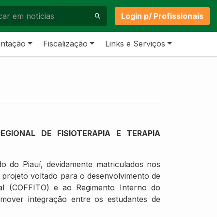
Login p/ Profissionais
ntação
Fiscalização
Links e Serviços
GIONAL DE FISIOTERAPIA E TERAPIA
do do Piauí, devidamente matriculados nos
m projeto voltado para o desenvolvimento de
onal (COFFITO) e ao Regimento Interno do
omover integração entre os estudantes de