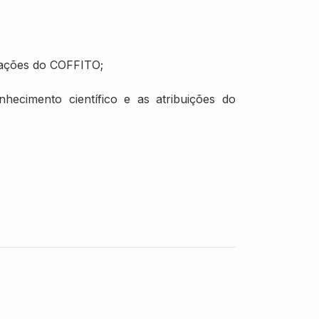
slações do COFFITO;
ecimento científico e as atribuições do