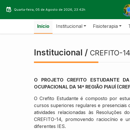
Quarta-feira, 05 de Agosto de 2026, 23:42h
Início
Institucional
Fisioterapia
Institucional /
CREFITO-14
O PROJETO CREFITO ESTUDANTE DA 
OCUPACIONAL DA 14ª REGIÃO PIAUÍ (CREF
O Crefito Estudante é composto por estud
cursos superiores regulares e presenciais 
atividades relacionadas às Resoluções d
CREFITO-14, promovendo raciocínio e uma
diferentes IES.