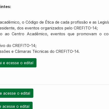
uintes:
 acadêmico, o Código de Ética de cada profissão e as Legi
residente, dos eventos organizados pelo CREFITO-14;
unto ao Centro Acadêmico, eventos que promovam o conh
tivo do CREFITO-14;
missões e Câmaras Técnicas do CREFITO-14.
i e ecesse o edital
e acesse o edital
e acesse o edital