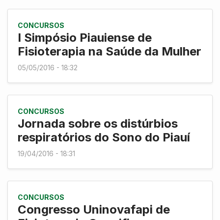
CONCURSOS
I Simpósio Piauiense de
Fisioterapia na Saúde da Mulher
05/05/2016 - 18:32
CONCURSOS
Jornada sobre os distúrbios
respiratórios do Sono do Piauí
19/04/2016 - 18:31
CONCURSOS
Congresso Uninovafapi de