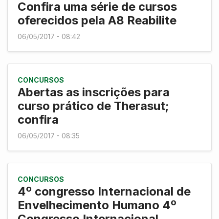
Confira uma série de cursos
oferecidos pela A8 Reabilite
06/05/2017 - 08:42
CONCURSOS
Abertas as inscrições para
curso prático de Therasut;
confira
06/05/2017 - 08:35
CONCURSOS
4º congresso Internacional de
Envelhecimento Humano 4º
Congresso Internacional