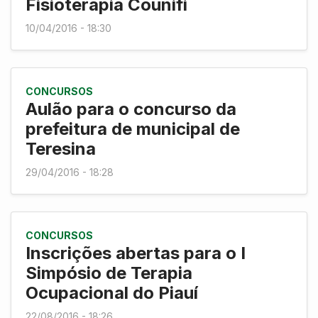
Fisioterapia Counifi
10/04/2016 - 18:30
CONCURSOS
Aulão para o concurso da
prefeitura de municipal de
Teresina
29/04/2016 - 18:28
CONCURSOS
Inscrições abertas para o I
Simpósio de Terapia
Ocupacional do Piauí
22/08/2016 - 18:26