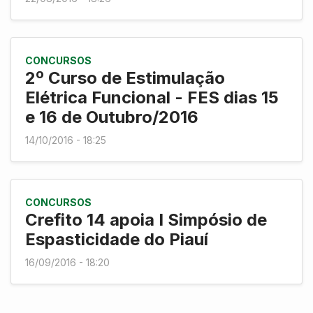
CONCURSOS
2º Curso de Estimulação
Elétrica Funcional - FES dias 15
e 16 de Outubro/2016
14/10/2016 - 18:25
CONCURSOS
Crefito 14 apoia I Simpósio de
Espasticidade do Piauí
16/09/2016 - 18:20