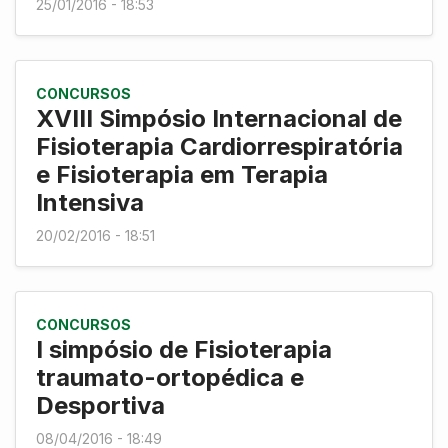
25/01/2016 - 18:53
CONCURSOS
XVIII Simpósio Internacional de
Fisioterapia Cardiorrespiratória
e Fisioterapia em Terapia
Intensiva
20/02/2016 - 18:51
CONCURSOS
I simpósio de Fisioterapia
traumato-ortopédica e
Desportiva
08/04/2016 - 18:49