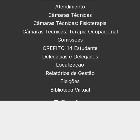
Atendimento
Câmaras Técnicas
Câmaras Técnicas: Fisioterapia
Câmaras Técnicas: Terapia Ocupacional
Comissões
CREFITO-14 Estudante
Delegacias e Delegados
Localização
Relatórios de Gestão
Eleições
Biblioteca Virtual
Editorias
Nacionais (42)
Artigos & Opiniões (1)
Crefito Jovem (4)
Campanha (6)