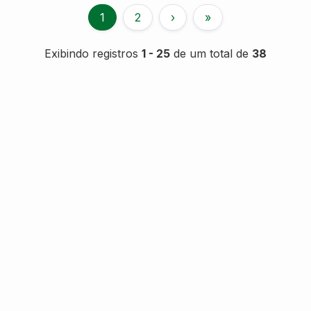
1
2
›
»
Exibindo registros
1 - 25
de um total de
38