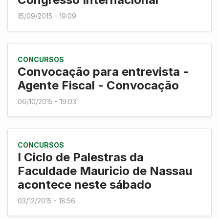
15/09/2015 - 19:09
CONCURSOS
Convocação para entrevista -
Agente Fiscal - Convocação
06/10/2015 - 19:03
CONCURSOS
I Ciclo de Palestras da
Faculdade Mauricio de Nassau
acontece neste sábado
03/12/2015 - 18:56