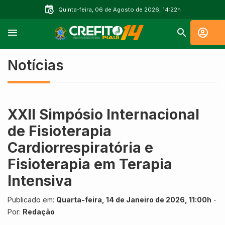
Quinta-feira, 06 de Agosto de 2026, 14:22h
Notícias
XXII Simpósio Internacional
de Fisioterapia
Cardiorrespiratória e
Fisioterapia em Terapia
Intensiva
Publicado em:
Quarta-feira, 14 de Janeiro de 2026, 11:00h
-
Por:
Redação