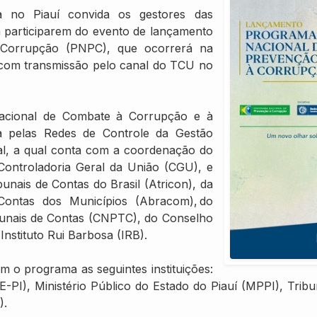
 no Piauí convida os gestores das
a participarem do evento de lançamento
Corrupção (PNPC), que ocorrerá na
, com transmissão pelo canal do TCU no
Nacional de Combate à Corrupção e à
a pelas Redes de Controle da Gestão
ral, a qual conta com a coordenação do
Controladoria Geral da União (CGU), e
nais de Contas do Brasil (Atricon), da
 Contas dos Municípios (Abracom), do
bunais de Contas (CNPTC), do Conselho
Instituto Rui Barbosa (IRB).
 o programa as seguintes instituições:
-PI), Ministério Público do Estado do Piauí (MPPI), Tribu
).