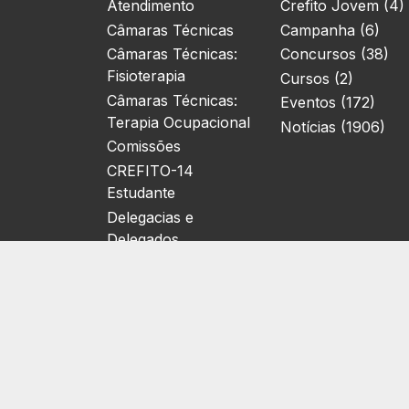
Atendimento
Crefito Jovem (4)
Câmaras Técnicas
Campanha (6)
Câmaras Técnicas:
Concursos (38)
Fisioterapia
Cursos (2)
Câmaras Técnicas:
Eventos (172)
Terapia Ocupacional
Notícias (1906)
Comissões
CREFITO-14
Estudante
Delegacias e
Delegados
Localização
Relatórios de Gestão
Eleições
Biblioteca Virtual