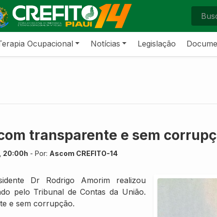
Terapia Ocupacional
Notícias
Legislação
Docume
com transparente e sem corrup
, 20:00h
- Por:
Ascom CREFITO-14
idente Dr Rodrigo Amorim realizou
zado pelo Tribunal de Contas da União.
te e sem corrupção.