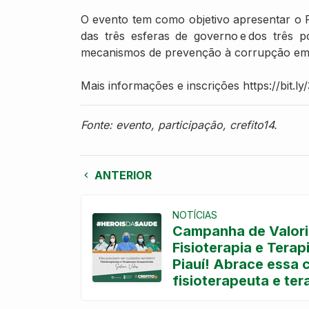
O evento tem como objetivo apresentar o 
das três esferas de governo e dos três 
mecanismos de prevenção à corrupção em 
Mais informações e inscrições https://bit.ly
Fonte: evento, participação, crefito14.
ANTERIOR
NOTÍCIAS
Campanha de Valor
Fisioterapia e Tera
Piauí! Abrace essa 
fisioterapeuta e te