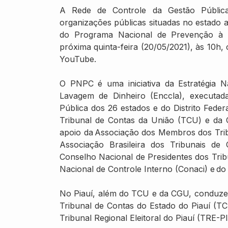
A Rede de Controle da Gestão Pública
organizações públicas situadas no estado 
do Programa Nacional de Prevenção à 
próxima quinta-feira (20/05/2021), às 10h
YouTube.
O PNPC é uma iniciativa da Estratégia 
Lavagem de Dinheiro (Enccla), executad
Pública dos 26 estados e do Distrito Fede
Tribunal de Contas da União (TCU) e da 
apoio da Associação dos Membros dos Tribu
Associação Brasileira dos Tribunais de
Conselho Nacional de Presidentes dos Tri
Nacional de Controle Interno (Conaci) e do 
No Piauí, além do TCU e da CGU, conduzem
Tribunal de Contas do Estado do Piauí (TCE
Tribunal Regional Eleitoral do Piauí (TRE-PI