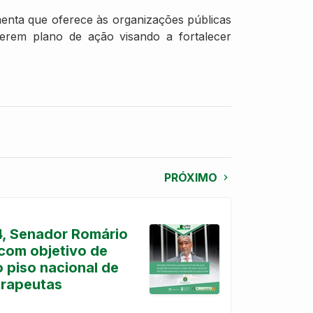
enta que oferece às organizações públicas
verem plano de ação visando a fortalecer
PRÓXIMO
4, Senador Romário
com objetivo de
 piso nacional de
erapeutas