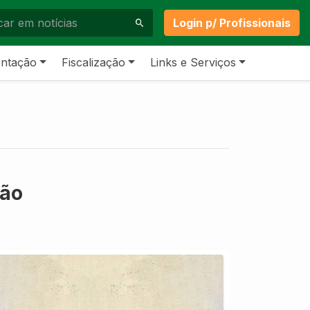
Login p/ Profissionais
ntação
Fiscalização
Links e Serviços
ção