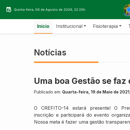
Quinta-feira, 06 de Agosto de 2026, 22:20h
Início
Institucional
Fisioterapia
Notícias
Uma boa Gestão se faz 
Publicado em:
Quarta-feira, 19 de Maio de 2021
O CREFITO-14 estará presente! O Pres
inscrição e participará do evento organi
Nossa meta é fazer uma gestão transparen