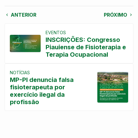
ANTERIOR
PRÓXIMO
EVENTOS
INSCRIÇÕES: Congresso
Piauiense de Fisioterapia e
Terapia Ocupacional
NOTÍCIAS
MP-PI denuncia falsa
fisioterapeuta por
exercício ilegal da
profissão