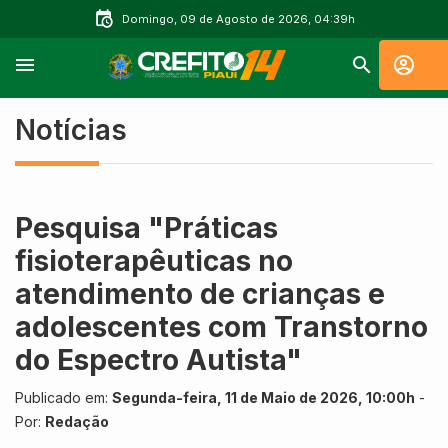
Domingo, 09 de Agosto de 2026, 04:39h
Notícias
Pesquisa "Práticas
fisioterapêuticas no
atendimento de crianças e
adolescentes com Transtorno
do Espectro Autista"
Publicado em:
Segunda-feira, 11 de Maio de 2026, 10:00h
-
Por:
Redação