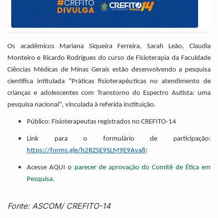
Os acadêmicos Mariana Siqueira Ferreira, Sarah Leão, Claudia
Monteiro e Ricardo Rodrigues do curso de Fisioterapia da Faculdade
Ciências Médicas de Minas Gerais estão desenvolvendo a pesquisa
científica intitulada "Práticas fisioterapêuticas no atendimento de
crianças e adolescentes com Transtorno do Espectro Autista: uma
pesquisa nacional", vinculada à referida instituição.
Público: Fisioterapeutas registrados no CREFITO-14
Link para o formulário de participação:
https://forms.gle/h2RZSE9SLM9E9Ava8
;
Acesse AQUI o
parecer de aprovação do Comitê de Ética em
Pesquisa
.
Fonte: ASCOM/ CREFITO-14