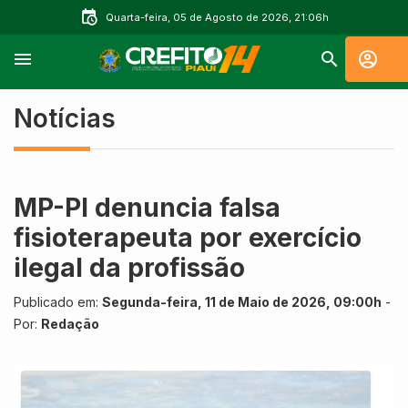
Quarta-feira, 05 de Agosto de 2026, 21:06h
Notícias
MP-PI denuncia falsa
fisioterapeuta por exercício
ilegal da profissão
Publicado em:
Segunda-feira, 11 de Maio de 2026, 09:00h
-
Por:
Redação