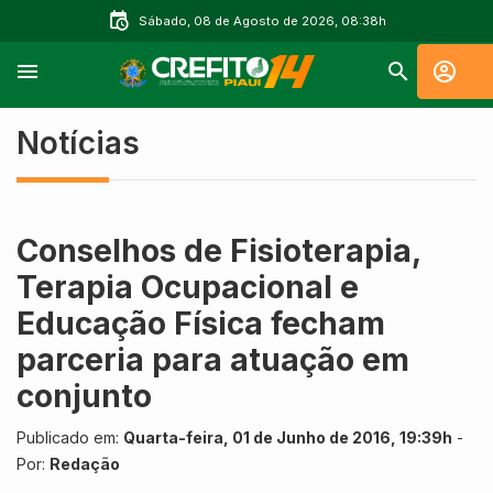
Sábado, 08 de Agosto de 2026, 08:38h
Notícias
Conselhos de Fisioterapia,
Terapia Ocupacional e
Educação Física fecham
parceria para atuação em
conjunto
Publicado em:
Quarta-feira, 01 de Junho de 2016, 19:39h
-
Por:
Redação