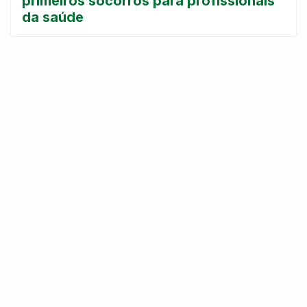
primeiros socorros para profissionais
da saúde