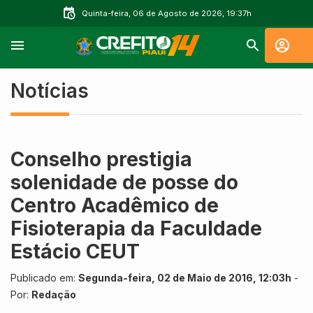
Quinta-feira, 06 de Agosto de 2026, 19:37h
Notícias
Conselho prestigia
solenidade de posse do
Centro Acadêmico de
Fisioterapia da Faculdade
Estácio CEUT
Publicado em:
Segunda-feira, 02 de Maio de 2016, 12:03h
-
Por:
Redação