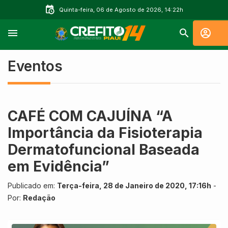
Quinta-feira, 06 de Agosto de 2026, 14:22h
Eventos
CAFÉ COM CAJUÍNA “A
Importância da Fisioterapia
Dermatofuncional Baseada
em Evidência”
Publicado em:
Terça-feira, 28 de Janeiro de 2020, 17:16h
-
Por:
Redação