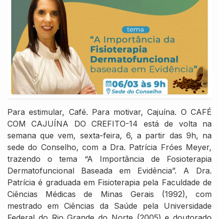
Para estimular, Café. Para motivar, Cajuína. O CAFÉ
COM CAJUÍNA DO CREFITO-14 está de volta na
semana que vem, sexta-feira, 6, a partir das 9h, na
sede do Conselho, com a Dra. Patrícia Fróes Meyer,
trazendo o tema “A Importância de Fosioterapia
Dermatofuncional Baseada em Evidência”. A Dra.
Patrícia é graduada em Fisioterapia pela Faculdade de
Ciências Médicas de Minas Gerais (1992), com
mestrado em Ciências da Saúde pela Universidade
Federal do Rio Grande do Norte (2005) e doutorado