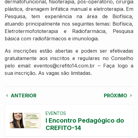
dermatofuncional, fisioterapia, pós-operatório, cirurgia
plástica, drenagem linfática manual e eletroterapia. Em
Pesquisa, tem experiência na área de Biofísica,
atuando principalmente nos seguintes temas: Biofísica,
Eletrotermofototerapia e Radiofarmácia, Pesquisa
básica com radiofármacos e imunologia.
As inscrições estão abertas e podem ser efetivadas
gratuitamente aos inscritos e regulares no Conselho
pelo email: eventos@crefito14.com.br – Faça logo a
sua inscrição. As vagas são limitadas.
ANTERIOR
PRÓXIMO
EVENTOS
I Encontro Pedagógico do
CREFITO-14