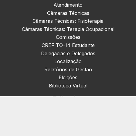
Atendimento
Câmaras Técnicas
Câmaras Técnicas: Fisioterapia
Câmaras Técnicas: Terapia Ocupacional
Comissões
CREFITO-14 Estudante
Delegacias e Delegados
Localização
Relatórios de Gestão
Eleições
Biblioteca Virtual
Editorias
Nacionais (42)
Artigos & Opiniões (1)
Crefito Jovem (4)
Campanha (6)