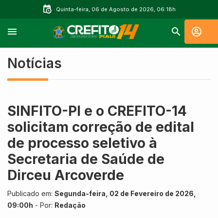
Quinta-feira, 06 de Agosto de 2026, 06:18h
Notícias
SINFITO-PI e o CREFITO-14
solicitam correção de edital
de processo seletivo à
Secretaria de Saúde de
Dirceu Arcoverde
Publicado em:
Segunda-feira, 02 de Fevereiro de 2026,
09:00h
- Por:
Redação