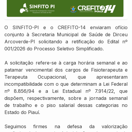
O SINFITO-PI e o CREFITO-14 enviaram ofício
conjunto à Secretaria Municipal de Saúde de Dirceu
Arcoverde-PI solicitando a retificação do Edital nº
001/2026 do Processo Seletivo Simplificado.
A solicitação refere-se à carga horária semanal e ao
patamar vencimental dos cargos de Fisioterapeuta e
Terapeuta Ocupacional, que apresentaram
incompatibilidade com o que determinam a Lei Federal
nº 8.856/94 e a Lei Estadual nº 7.914/22, que
dispõem, respectivamente, sobre a jornada semanal
de trabalho e o piso salarial dessas categorias no
Estado do Piauí.
Seguimos firmes na defesa da valorização