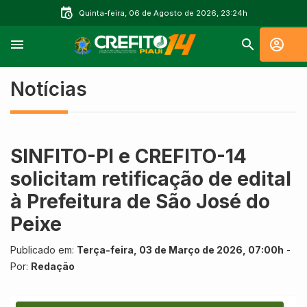
Quinta-feira, 06 de Agosto de 2026, 23:24h
Notícias
SINFITO-PI e CREFITO-14
solicitam retificação de edital
à Prefeitura de São José do
Peixe
Publicado em:
Terça-feira, 03 de Março de 2026, 07:00h
-
Por:
Redação