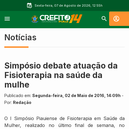
Sexta-feira, 07 de Agosto de 2026, 12:55h
Notícias
Simpósio debate atuação da
Fisioterapia na saúde da
mulhe
Publicado em:
Segunda-feira, 02 de Maio de 2016, 14:09h
-
Por:
Redação
O I Simpósio Piauiense de Fisioterapia em Saúde da
Mulher, realizado no último final de semana, no