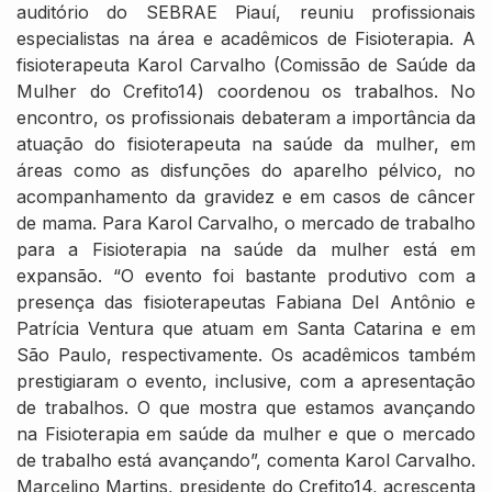
auditório do SEBRAE Piauí, reuniu profissionais
especialistas na área e acadêmicos de Fisioterapia. A
fisioterapeuta Karol Carvalho (Comissão de Saúde da
Mulher do Crefito14) coordenou os trabalhos. No
encontro, os profissionais debateram a importância da
atuação do fisioterapeuta na saúde da mulher, em
áreas como as disfunções do aparelho pélvico, no
acompanhamento da gravidez e em casos de câncer
de mama. Para Karol Carvalho, o mercado de trabalho
para a Fisioterapia na saúde da mulher está em
expansão. “O evento foi bastante produtivo com a
presença das fisioterapeutas Fabiana Del Antônio e
Patrícia Ventura que atuam em Santa Catarina e em
São Paulo, respectivamente. Os acadêmicos também
prestigiaram o evento, inclusive, com a apresentação
de trabalhos. O que mostra que estamos avançando
na Fisioterapia em saúde da mulher e que o mercado
de trabalho está avançando”, comenta Karol Carvalho.
Marcelino Martins, presidente do Crefito14, acrescenta