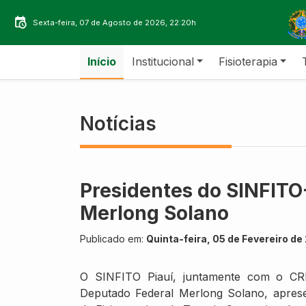
Sexta-feira, 07 de Agosto de 2026, 22:20h
Início
Institucional
Fisioterapia
Notícias
Presidentes do SINFITO
Merlong Solano
Publicado em:
Quinta-feira, 05 de Fevereiro d
O SINFITO Piauí, juntamente com o CR
Deputado Federal Merlong Solano, aprese