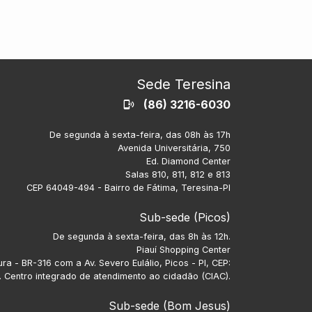
Sede Teresina
(86) 3216-6030
De segunda à sexta-feira, das 08h às 17h
Avenida Universitária, 750
Ed. Diamond Center
Salas 810, 811, 812 e 813
CEP 64049-494 - Bairro de Fátima, Teresina-PI
Sub-sede (Picos)
De segunda à sexta-feira, das 8h às 12h.
Piauí Shopping Center
ra - BR-316 com a Av. Severo Eulálio, Picos - PI, CEP:
 Centro integrado de atendimento ao cidadão (CIAC).
Sub-sede (Bom Jesus)