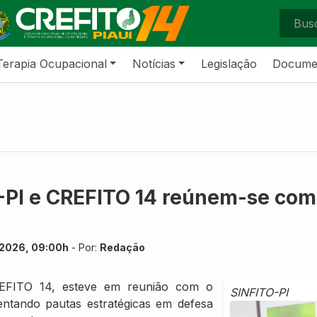
Terapia Ocupacional
Notícias
Legislação
Docume
-PI e CREFITO 14 reúnem-se com
e 2026, 09:00h
- Por:
Redação
EFITO 14, esteve em reunião com o
SINFITO-PI
ntando pautas estratégicas em defesa