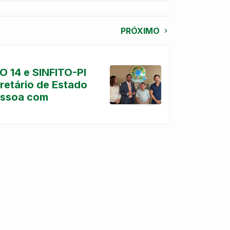
PRÓXIMO
O 14 e SINFITO-PI
etário de Estado
essoa com