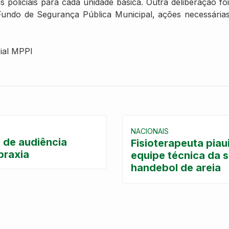
eis policiais para cada unidade básica. Outra deliberação f
undo de Segurança Pública Municipal, ações necessárias
ial MPPI
NACIONAIS
a de audiência
Fisioterapeuta pia
praxia
equipe técnica da s
handebol de areia