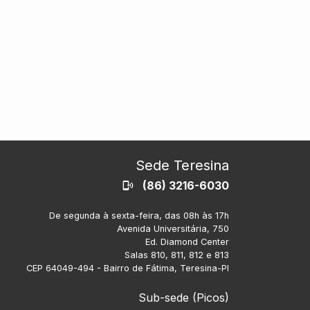
Sede Teresina
(86) 3216-6030
De segunda à sexta-feira, das 08h às 17h
Avenida Universitária, 750
Ed. Diamond Center
Salas 810, 811, 812 e 813
CEP 64049-494 - Bairro de Fátima, Teresina-PI
Sub-sede (Picos)