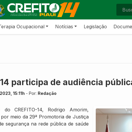
Terapia Ocupacional
Notícias
Legislação
Docume
14 participa de audiência públi
2023, 15:11h
- Por:
Redação
te do CREFITO-14, Rodrigo Amorim,
a por meio da 29ª Promotoria de Justiça
 de segurança na rede pública de saúde