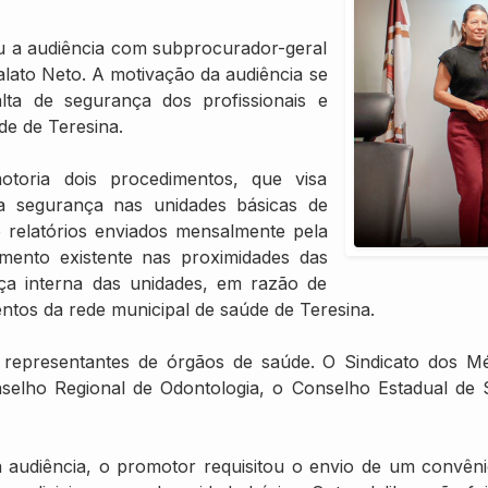
iu a audiência com subprocurador-geral
alato Neto. A motivação da audiência se
lta de segurança dos profissionais e
e de Teresina.
toria dois procedimentos, que visa
a segurança nas unidades básicas de
e relatórios enviados mensalmente pela
iamento existente nas proximidades das
a interna das unidades, em razão de
entos da rede municipal de saúde de Teresina.
s representantes de órgãos de saúde. O Sindicato dos M
selho Regional de Odontologia, o Conselho Estadual de
audiência, o promotor requisitou o envio de um convênio