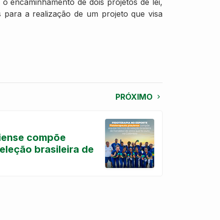
oi o encaminhamento de dois projetos de lei,
 para a realização de um projeto que visa
PRÓXIMO
uiense compõe
eleção brasileira de