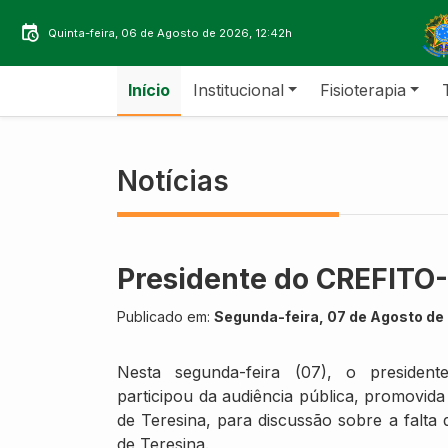
Quinta-feira, 06 de Agosto de 2026, 12:42h
Início
Institucional
Fisioterapia
Notícias
Presidente do CREFITO-
Publicado em:
Segunda-feira, 07 de Agosto de 
Nesta segunda-feira (07), o presiden
participou da audiência pública, promovid
de Teresina, para discussão sobre a falta
de Teresina.