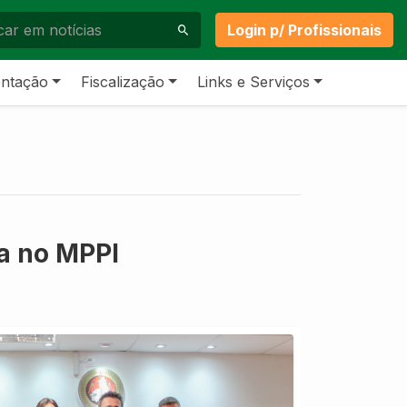
Login p/ Profissionais
ntação
Fiscalização
Links e Serviços
ca no MPPI