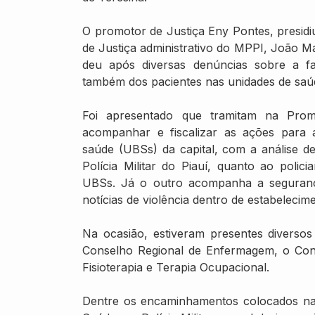
O promotor de Justiça Eny Pontes, presid
de Justiça administrativo do MPPI, João M
deu após diversas denúncias sobre a fa
também dos pacientes nas unidades de saúd
Foi apresentado que tramitam na Promo
acompanhar e fiscalizar as ações para 
saúde (UBSs) da capital, com a análise d
Polícia Militar do Piauí, quanto ao polic
UBSs. Já o outro acompanha a seguranç
notícias de violência dentro de estabelecim
Na ocasião, estiveram presentes diverso
Conselho Regional de Enfermagem, o Con
Fisioterapia e Terapia Ocupacional.
Dentre os encaminhamentos colocados na 