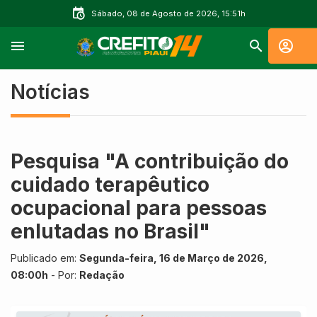
Sábado, 08 de Agosto de 2026, 15:51h
Notícias
Pesquisa "A contribuição do
cuidado terapêutico
ocupacional para pessoas
enlutadas no Brasil"
Publicado em:
Segunda-feira, 16 de Março de 2026,
08:00h
- Por:
Redação