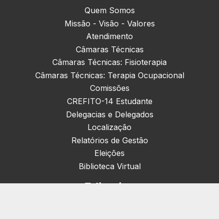
Quem Somos
Missão - Visão - Valores
Atendimento
Câmaras Técnicas
Câmaras Técnicas: Fisioterapia
Câmaras Técnicas: Terapia Ocupacional
Comissões
CREFITO-14 Estudante
Delegacias e Delegados
Localização
Relatórios de Gestão
Eleições
Biblioteca Virtual
Editorias
Nacionais (42)
Artigos & Opiniões (1)