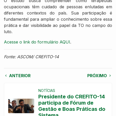
O estudo busca compreender como terapeutas
ocupacionais têm cuidado de pessoas enlutadas em
diferentes contextos do país. Sua participação é
fundamental para ampliar o conhecimento sobre essa
prática e dar visibilidade ao papel da TO no campo do
luto.
Acesse o link do formulário AQUI
.
Fonte: ASCOM/ CREFITO-14
ANTERIOR
PRÓXIMO
NOTÍCIAS
Presidente do CREFITO-14
participa de Fórum de
Gestão e Boas Práticas do
Sistema