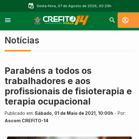
Sexta-feira, 07 de Agosto de 2026, 00:29h
Notícias
Parabéns a todos os
trabalhadores e aos
profissionais de fisioterapia e
terapia ocupacional
Publicado em:
Sábado, 01 de Maio de 2021, 10:00h
- Por:
Ascom CREFITO-14