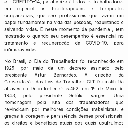
e o CREFITO-14, parabeniza à todos os trabalhadores
em especial os Fisioterapeutas e Terapeutas
ocupacionais, que são profissionais que fazem um
papel fundamental na vida das pessoas, reabilitando e
salvando vidas. E neste momento da pandemia , tem
mostrado o quando seu desempenho é essencial no
tratamento e recuperação da COVID-19, para
inúmeras vidas.
No Brasil, o Dia do Trabalhador foi reconhecido em
1925, por meio de um decreto assinado pelo
presidente Artur Bernardes. A criação da
Consolidação das Leis de Trabalho- CLT foi instituída
através do Decreto-Lei nº 5.452, em 1º de Maio de
1943, pelo presidente Getúlio Vargas. Uma
homenagem pela luta dos trabalhadores que
reivindicam por melhores condições trabalhistas, e
graças à coragem e persistência desses profissionais,
os direitos e benefícios atuais dos quais usufruímos