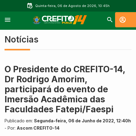
Quinta-feira, 06 de Agosto de 2026, 10:45h
Notícias
O Presidente do CREFITO-14,
Dr Rodrigo Amorim,
participará do evento de
Imersão Acadêmica das
Faculdades Fatepi/Faespi
Publicado em:
Segunda-feira, 06 de Junho de 2022, 12:40h
- Por:
Ascom CREFITO-14