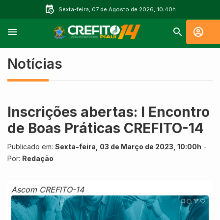
Sexta-feira, 07 de Agosto de 2026, 10:40h
Notícias
Inscrições abertas: I Encontro
de Boas Práticas CREFITO-14
Publicado em:
Sexta-feira, 03 de Março de 2023, 10:00h
-
Por:
Redação
Ascom CREFITO-14