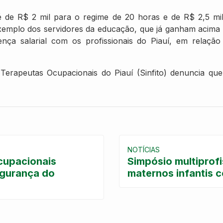
s é de R$ 2 mil para o regime de 20 horas e de R$ 2,5 mi
 exemplo dos servidores da educação, que já ganham acima
ença salarial com os profissionais do Piauí, em relação
Terapeutas Ocupacionais do Piauí (Sinfito) denuncia que i
NOTÍCIAS
cupacionais
Simpósio multiprof
egurança do
maternos infantis 