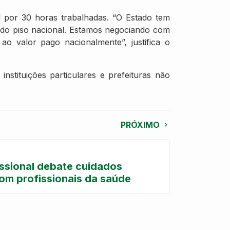
l por 30 horas trabalhadas. “O Estado tem
 do piso nacional. Estamos negociando com
 ao valor pago nacionalmente”, justifica o
nstituições particulares e prefeituras não
PRÓXIMO
issional debate cuidados
com profissionais da saúde