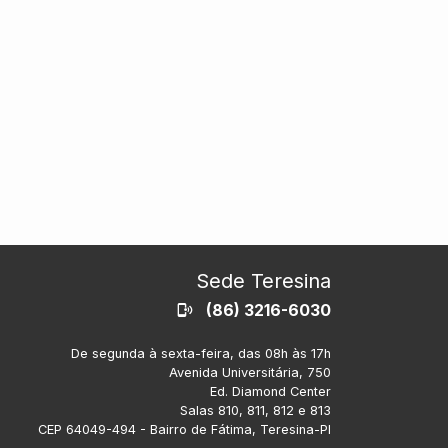
Sede Teresina
(86) 3216-6030
De segunda à sexta-feira, das 08h às 17h
Avenida Universitária, 750
Ed. Diamond Center
Salas 810, 811, 812 e 813
CEP 64049-494 - Bairro de Fátima, Teresina-PI