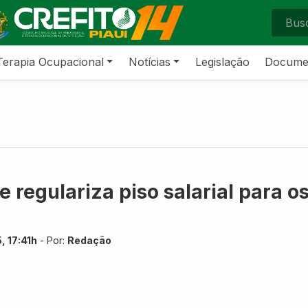
Terapia Ocupacional
Notícias
Legislação
Docume
regulariza piso salarial para os
, 17:41h
- Por:
Redação