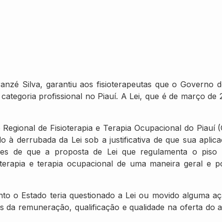
ranzé Silva, garantiu aos fisioterapeutas que o Governo d
categoria profissional no Piauí. A Lei, que é de março de 
 Regional de Fisioterapia e Terapia Ocupacional do Piauí 
 à derrubada da Lei sob a justificativa de que sua apli
es de que a proposta de Lei que regulamenta o piso d
ioterapia e terapia ocupacional de uma maneira geral e p
 o Estado teria questionado a Lei ou movido alguma açã
s da remuneração, qualificação e qualidade na oferta do a