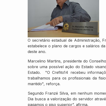
O secretário estadual de Administração, F
estabelece o plano de cargos e salários da 
deste ano.
Marcelino Martins, presidente do Conselho
sobre uma possível ação do Estado visando
Estado. "O Crefito14 recebeu informaçõ
trabalhamos para os profissionais da fis
mantido", reforça.
Segundo Franzé Silva, em nenhum momento
Dia busca a valorização do servidor atravé
pagamos o piso superior”, afirma.