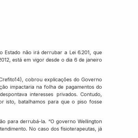
o Estado não irá derrubar a Lei 6.201, que
2012, está em vigor desde o dia 6 de janeiro
(Crefito14), cobrou explicações do Governo
cação impactaria na folha de pagamentos do
espontava interesses privados. Contudo,
or isto, batalhamos para que o piso fosse
o para derrubá-la. “O governo Wellington
tendimento. No caso dos fisioterapeutas, já