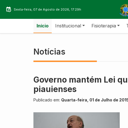
Sexta-feira, 07 de Agosto de 2026, 17:29h
Início
Institucional
Fisioterapia
Notícias
Governo mantém Lei que 
piauienses
Publicado em:
Quarta-feira, 01 de Julho de 2015