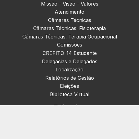
Missão - Visão - Valores
Atendimento
Câmaras Técnicas
Câmaras Técnicas: Fisioterapia
Câmaras Técnicas: Terapia Ocupacional
Comissões
CREFITO-14 Estudante
Delegacias e Delegados
Localização
Relatórios de Gestão
Eleições
Biblioteca Virtual
Editorias
Nacionais (42)
Artigos & Opiniões (1)
Crefito Jovem (4)