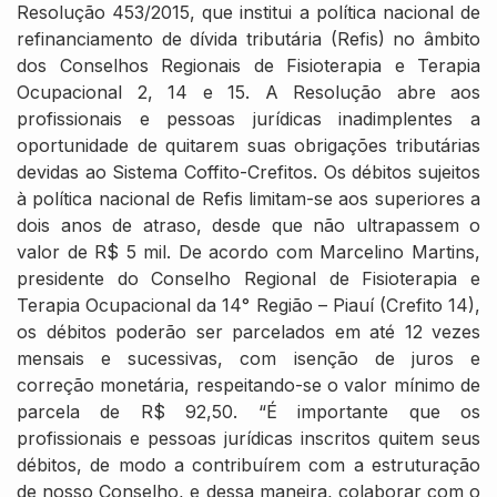
Resolução 453/2015, que institui a política nacional de
refinanciamento de dívida tributária (Refis) no âmbito
dos Conselhos Regionais de Fisioterapia e Terapia
Ocupacional 2, 14 e 15. A Resolução abre aos
profissionais e pessoas jurídicas inadimplentes a
oportunidade de quitarem suas obrigações tributárias
devidas ao Sistema Coffito-Crefitos. Os débitos sujeitos
à política nacional de Refis limitam-se aos superiores a
dois anos de atraso, desde que não ultrapassem o
valor de R$ 5 mil. De acordo com Marcelino Martins,
presidente do Conselho Regional de Fisioterapia e
Terapia Ocupacional da 14° Região – Piauí (Crefito 14),
os débitos poderão ser parcelados em até 12 vezes
mensais e sucessivas, com isenção de juros e
correção monetária, respeitando-se o valor mínimo de
parcela de R$ 92,50. “É importante que os
profissionais e pessoas jurídicas inscritos quitem seus
débitos, de modo a contribuírem com a estruturação
de nosso Conselho, e dessa maneira, colaborar com o