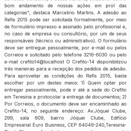
bom andamento de nossas ações em prol das
categorias", destaca Marcelino Martins. A adesão ao
Refis 2015 pode ser solicitada formalmente, por meio
de formulário impresso e assinado pelo profissional e,
no caso de empresa ou consultório, por um de seus
responsáveis (técnico ou administrativo). O formulário
deve ser entregue pessoalmente, por e-mail ou pelos
Correios e solicitado pelo telefone 3216-6030 ou pelo
e-mail crefito14@localhost O Crefito-14 disponibilizou
três maneiras para a recepção dos pedidos de adesão.
Para aproveitar as condições do Refis 2015, basta
escolher por um destes meios: 1) Quem optar por
entregar pessoalmente, pode ir até a sede do Crefito
em Teresina e protocolar a entrega de documentos; 2)
Por Correios, o documento deve ser encaminhado ao
Crefito-14, no seguinte endereço: Av.Jóquei Clube,
299, sala 609, bairro Jóquei Clube, Edifício
Empresarial Euro Business, CEP 64049-240,Teresina-