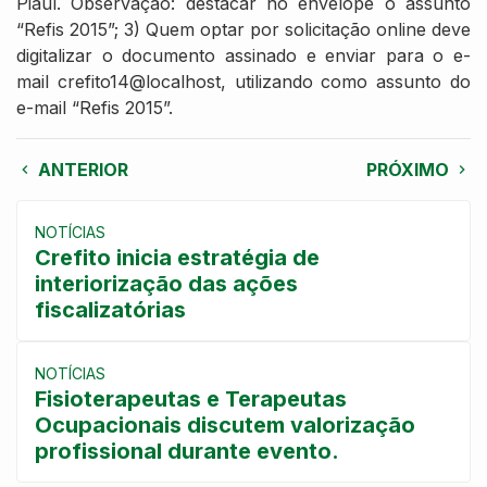
Piauí. Observação: destacar no envelope o assunto
“Refis 2015”; 3) Quem optar por solicitação online deve
digitalizar o documento assinado e enviar para o e-
mail crefito14@localhost, utilizando como assunto do
e-mail “Refis 2015”.
ANTERIOR
PRÓXIMO
NOTÍCIAS
Crefito inicia estratégia de
interiorização das ações
fiscalizatórias
NOTÍCIAS
Fisioterapeutas e Terapeutas
Ocupacionais discutem valorização
profissional durante evento.