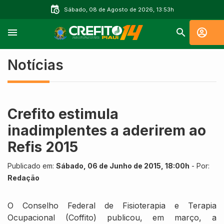
Sábado, 08 de Agosto de 2026, 13:53h
Notícias
Crefito estimula
inadimplentes a aderirem ao
Refis 2015
Publicado em:
Sábado, 06 de Junho de 2015, 18:00h
- Por:
Redação
O Conselho Federal de Fisioterapia e Terapia
Ocupacional (Coffito) publicou, em março, a