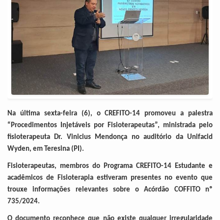
Na última sexta-feira (6), o CREFITO-14 promoveu a palestra
“Procedimentos Injetáveis por Fisioterapeutas”, ministrada pelo
fisioterapeuta Dr. Vinicius Mendonça no auditório da Unifacid
Wyden, em Teresina (PI).
Fisioterapeutas, membros do Programa CREFITO-14 Estudante e
acadêmicos de Fisioterapia estiveram presentes no evento que
trouxe informações relevantes sobre o Acórdão COFFITO nº
735/2024.
O documento reconhece que não existe qualquer irregularidade