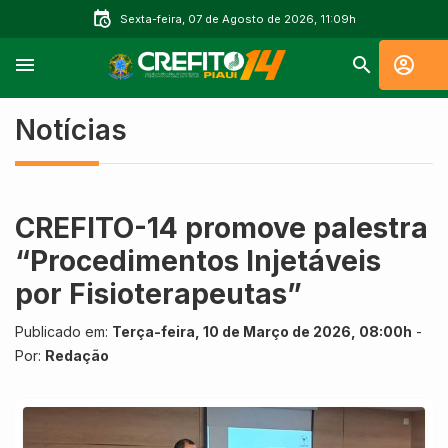
Sexta-feira, 07 de Agosto de 2026, 11:09h
Notícias
CREFITO-14 promove palestra
“Procedimentos Injetáveis
por Fisioterapeutas”
Publicado em:
Terça-feira, 10 de Março de 2026, 08:00h
-
Por:
Redação