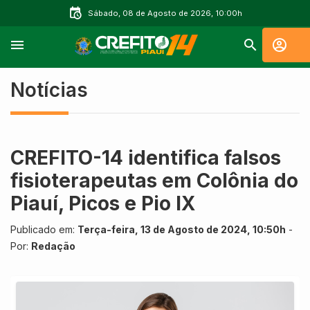
Sábado, 08 de Agosto de 2026, 10:00h
Notícias
CREFITO-14 identifica falsos
fisioterapeutas em Colônia do
Piauí, Picos e Pio IX
Publicado em:
Terça-feira, 13 de Agosto de 2024, 10:50h
-
Por:
Redação