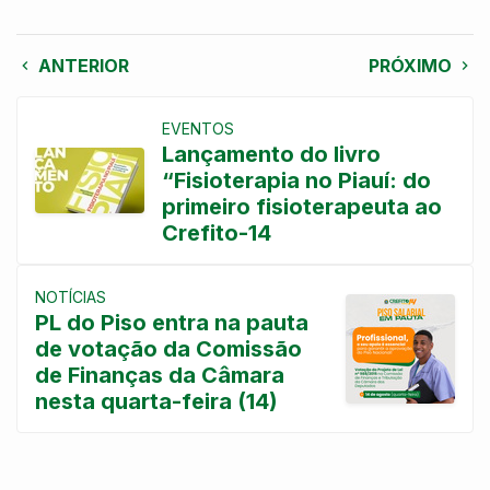
ANTERIOR
PRÓXIMO
EVENTOS
Lançamento do livro
“Fisioterapia no Piauí: do
primeiro fisioterapeuta ao
Crefito-14
NOTÍCIAS
PL do Piso entra na pauta
de votação da Comissão
de Finanças da Câmara
nesta quarta-feira (14)