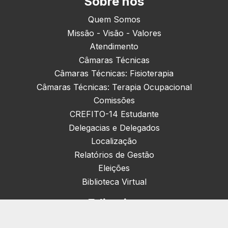
Sobre nós
Quem Somos
Missão - Visão - Valores
Atendimento
Câmaras Técnicas
Câmaras Técnicas: Fisioterapia
Câmaras Técnicas: Terapia Ocupacional
Comissões
CREFITO-14 Estudante
Delegacias e Delegados
Localização
Relatórios de Gestão
Eleições
Biblioteca Virtual
Editorias
Nacionais (42)