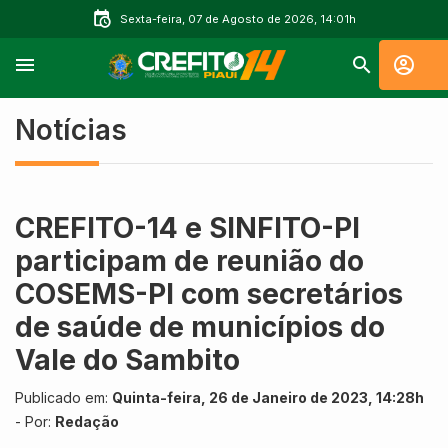
Sexta-feira, 07 de Agosto de 2026, 14:01h
Notícias
CREFITO-14 e SINFITO-PI
participam de reunião do
COSEMS-PI com secretários
de saúde de municípios do
Vale do Sambito
Publicado em:
Quinta-feira, 26 de Janeiro de 2023, 14:28h
- Por:
Redação