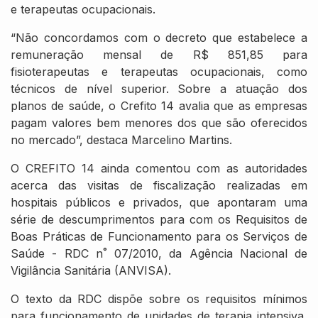
e terapeutas ocupacionais.
“Não concordamos com o decreto que estabelece a
remuneração mensal de R$ 851,85 para
fisioterapeutas e terapeutas ocupacionais, como
técnicos de nível superior. Sobre a atuação dos
planos de saúde, o Crefito 14 avalia que as empresas
pagam valores bem menores dos que são oferecidos
no mercado”, destaca Marcelino Martins.
O CREFITO 14 ainda comentou com as autoridades
acerca das visitas de fiscalização realizadas em
hospitais públicos e privados, que apontaram uma
série de descumprimentos para com os Requisitos de
Boas Práticas de Funcionamento para os Serviços de
Saúde - RDC n˚ 07/2010, da Agência Nacional de
Vigilância Sanitária (ANVISA).
O texto da RDC dispõe sobre os requisitos mínimos
para funcionamento de unidades de terapia intensiva,