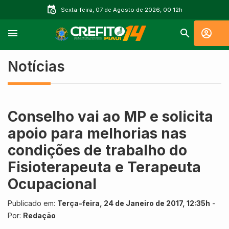
Sexta-feira, 07 de Agosto de 2026, 00:12h
Notícias
Conselho vai ao MP e solicita
apoio para melhorias nas
condições de trabalho do
Fisioterapeuta e Terapeuta
Ocupacional
Publicado em:
Terça-feira, 24 de Janeiro de 2017, 12:35h
-
Por:
Redação