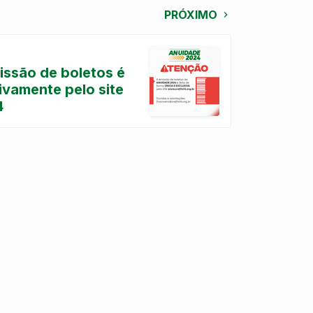
PRÓXIMO
ssão de boletos é
sivamente pelo site
4