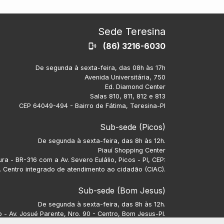
Sede Teresina
(86) 3216-6030
De segunda à sexta-feira, das 08h às 17h
Avenida Universitária, 750
Ed. Diamond Center
Salas 810, 811, 812 e 813
CEP 64049-494 - Bairro de Fátima, Teresina-PI
Sub-sede (Picos)
De segunda à sexta-feira, das 8h às 12h.
Piauí Shopping Center
ra - BR-316 com a Av. Severo Eulálio, Picos - PI, CEP:
 Centro integrado de atendimento ao cidadão (CIAC).
Sub-sede (Bom Jesus)
De segunda à sexta-feira, das 8h às 12h.
- Av. Josué Parente, Nro. 90 - Centro, Bom Jesus-PI.
CEP: 64900-000.