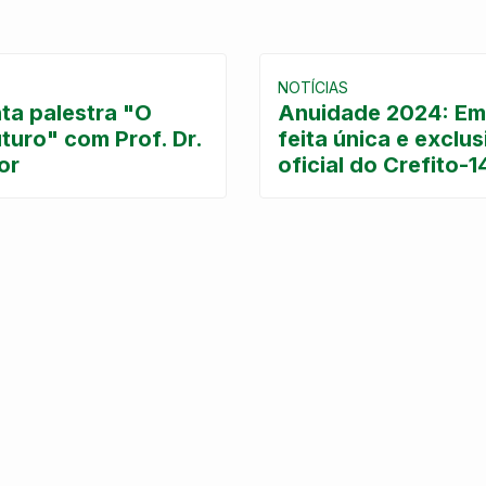
NOTÍCIAS
ta palestra "O
Anuidade 2024: Emi
turo" com Prof. Dr.
feita única e exclu
or
oficial do Crefito-1