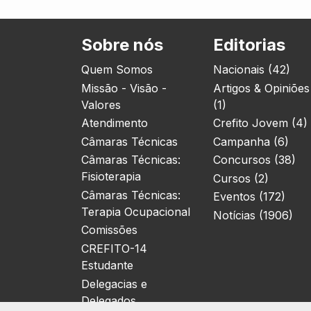
Sobre nós
Editorias
Quem Somos
Nacionais (42)
Missão - Visão -
Artigos & Opiniões
Valores
(1)
Atendimento
Crefito Jovem (4)
Câmaras Técnicas
Campanha (6)
Câmaras Técnicas:
Concursos (38)
Fisioterapia
Cursos (2)
Câmaras Técnicas:
Eventos (172)
Terapia Ocupacional
Notícias (1906)
Comissões
CREFITO-14
Estudante
Delegacias e
Delegados