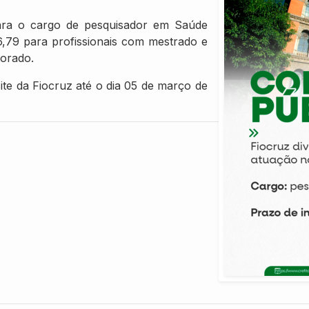
para o cargo de pesquisador em Saúde
376,79 para profissionais com mestrado e
torado.
site da Fiocruz até o dia 05 de março de