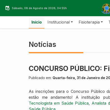
Sábado, 08 de Agosto de 2026, 04:55h
Início
Institucional
Fisioterapia
Notícias
CONCURSO PÚBLICO: Fioc
Publicado em:
Quarta-feira, 31 de Janeiro de 2
As inscrições para o Concurso Público d
estão me andamento! A instituição pub
Tecnologista em Saúde Pública
,
Analista
Saúde Pública
.