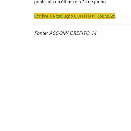
publicada no último dia 24 de junho.
Confira a Resolução COFFITO nº 658/2026
.
Fonte: ASCOM/ CREFITO-14