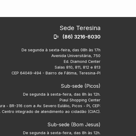
Sede Teresina
(86) 3216-6030
De segunda à sexta-feira, das 08h às 17h
Avenida Universitária, 750
Ed. Diamond Center
Salas 810, 811, 812 e 813
CEP 64049-494 - Bairro de Fátima, Teresina-PI
Sub-sede (Picos)
De segunda à sexta-feira, das 8h às 12h.
Piauí Shopping Center
ra - BR-316 com a Av. Severo Eulálio, Picos - PI, CEP:
 Centro integrado de atendimento ao cidadão (CIAC).
Sub-sede (Bom Jesus)
De segunda à sexta-feira, das 8h às 12h.