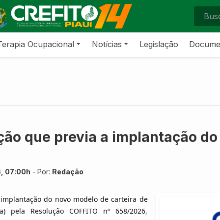
Terapia Ocupacional
Notícias
Legislação
Docume
ão que previa a implantação do
6, 07:00h
- Por:
Redação
 implantação do novo modelo de carteira de
ada) pela Resolução COFFITO nº 658/2026,