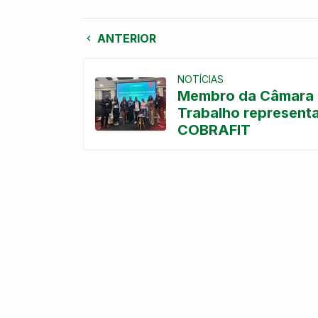
ANTERIOR
NOTÍCIAS
Membro da Câmara d
Trabalho represent
COBRAFIT