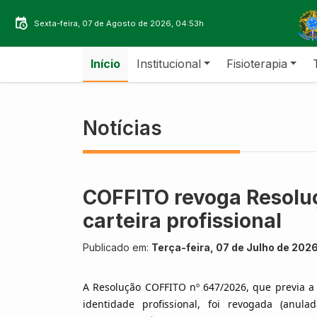
Sexta-feira, 07 de Agosto de 2026, 04:53h
Início
Institucional
Fisioterapia
Notícias
COFFITO revoga Resoluç
carteira profissional
Publicado em:
Terça-feira, 07 de Julho de 202
A Resolução COFFITO nº 647/2026, que previa a
identidade profissional, foi revogada (anul