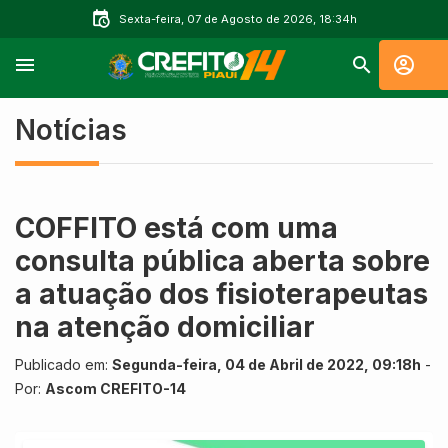
Sexta-feira, 07 de Agosto de 2026, 18:34h
Notícias
COFFITO está com uma
consulta pública aberta sobre
a atuação dos fisioterapeutas
na atenção domiciliar
Publicado em:
Segunda-feira, 04 de Abril de 2022, 09:18h
-
Por:
Ascom CREFITO-14