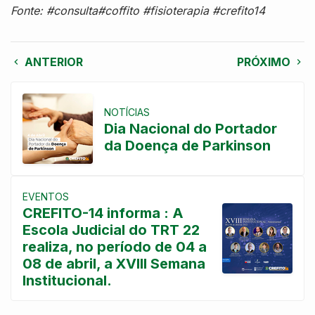
Fonte: #consulta#coffito #fisioterapia #crefito14
ANTERIOR
PRÓXIMO
NOTÍCIAS
Dia Nacional do Portador
da Doença de Parkinson
EVENTOS
CREFITO-14 informa : A
Escola Judicial do TRT 22
realiza, no período de 04 a
08 de abril, a XVIII Semana
Institucional.