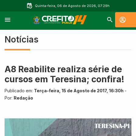
Quinta-feira, 06 de Agosto de 2026, 07:29h
Notícias
A8 Reabilite realiza série de
cursos em Teresina; confira!
Publicado em:
Terça-feira, 15 de Agosto de 2017, 16:30h
-
Por:
Redação