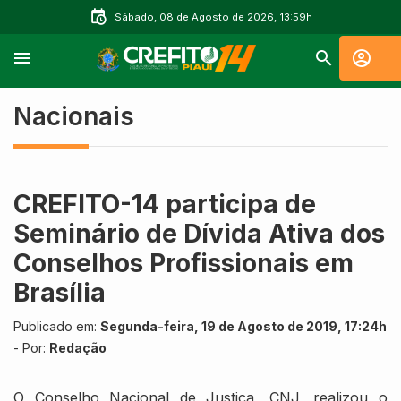
Sábado, 08 de Agosto de 2026, 13:59h
Nacionais
CREFITO-14 participa de
Seminário de Dívida Ativa dos
Conselhos Profissionais em
Brasília
Publicado em:
Segunda-feira, 19 de Agosto de 2019, 17:24h
- Por:
Redação
O Conselho Nacional de Justiça, CNJ, realizou o