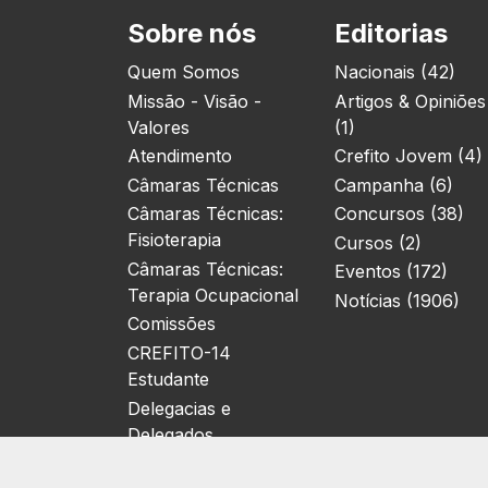
Sobre nós
Editorias
Quem Somos
Nacionais (42)
Missão - Visão -
Artigos & Opiniões
Valores
(1)
Atendimento
Crefito Jovem (4)
Câmaras Técnicas
Campanha (6)
Câmaras Técnicas:
Concursos (38)
Fisioterapia
Cursos (2)
Câmaras Técnicas:
Eventos (172)
Terapia Ocupacional
Notícias (1906)
Comissões
CREFITO-14
Estudante
Delegacias e
Delegados
Localização