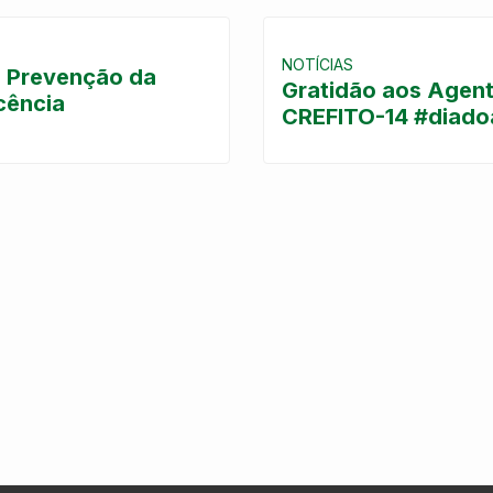
NOTÍCIAS
 Prevenção da
Gratidão aos Agent
cência
CREFITO-14 #diado