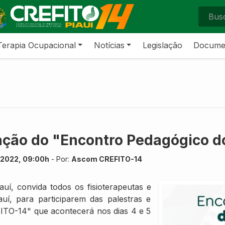
Terapia Ocupacional
Notícias
Legislação
Docume
ação do "Encontro Pedagógico d
e 2022, 09:00h
- Por:
Ascom CREFITO-14
uí, convida todos os fisioterapeutas e
uí, para participarem das palestras e
ITO-14" que acontecerá nos dias 4 e 5