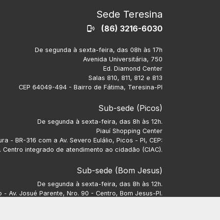
Sede Teresina
(86) 3216-6030
De segunda à sexta-feira, das 08h às 17h
Avenida Universitária, 750
Ed. Diamond Center
Salas 810, 811, 812 e 813
CEP 64049-494 - Bairro de Fátima, Teresina-PI
Sub-sede (Picos)
De segunda à sexta-feira, das 8h às 12h.
Piauí Shopping Center
ra - BR-316 com a Av. Severo Eulálio, Picos - PI, CEP:
 Centro integrado de atendimento ao cidadão (CIAC).
Sub-sede (Bom Jesus)
De segunda à sexta-feira, das 8h às 12h.
- Av. Josué Parente, Nro. 90 - Centro, Bom Jesus-PI.
CEP: 64900-000.