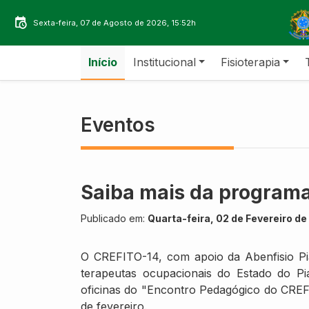
Sexta-feira, 07 de Agosto de 2026, 15:52h
Início
Institucional
Fisioterapia
Eventos
Saiba mais da program
Publicado em:
Quarta-feira, 02 de Fevereiro d
O CREFITO-14, com apoio da Abenfisio Pia
terapeutas ocupacionais do Estado do Pia
oficinas do "Encontro Pedagógico do CREF
de fevereiro.