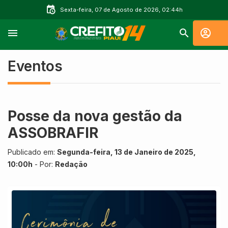
Sexta-feira, 07 de Agosto de 2026, 02:44h
Eventos
Posse da nova gestão da
ASSOBRAFIR
Publicado em:
Segunda-feira, 13 de Janeiro de 2025,
10:00h
- Por:
Redação