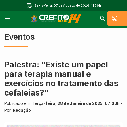
Sexta-feira, 07 de Agosto de 2026, 11:56h
Eventos
Palestra: "Existe um papel
para terapia manual e
exercícios no tratamento das
cefaleias?"
Publicado em:
Terça-feira, 28 de Janeiro de 2025, 07:00h
-
Por:
Redação