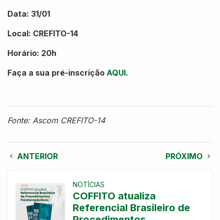
Data: 31/01
Local: CREFITO-14
Horário: 20h
Faça a sua pré-inscrição
AQUI
.
Fonte: Ascom CREFITO-14
ANTERIOR
PRÓXIMO
NOTÍCIAS
COFFITO atualiza
Referencial Brasileiro de
Procedimentos