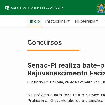
Sábado, 08 de Agosto de 2026, 12:34h
Início
Institucional
Fisioterapia
Concursos
Senac-PI realiza bate-
Rejuvenescimento Faci
Publicado em:
Sábado, 26 de Novembro de 2016
Na próxima quarta-feira (30) o Serviço 
Profissional. O evento abordará a temática