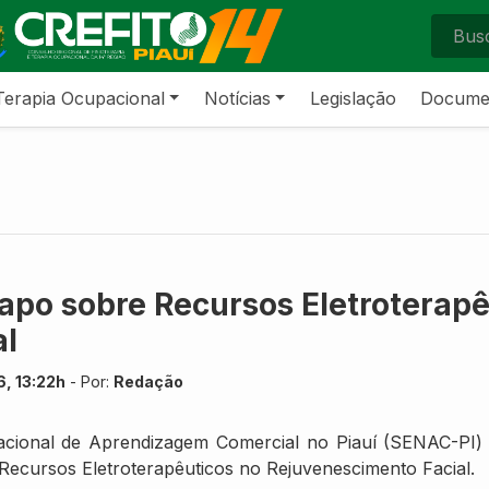
Terapia Ocupacional
Notícias
Legislação
Docume
papo sobre Recursos Eletroterapê
al
, 13:22h
- Por:
Redação
Nacional de Aprendizagem Comercial no Piauí (SENAC-PI)
 Recursos Eletroterapêuticos no Rejuvenescimento Facial.