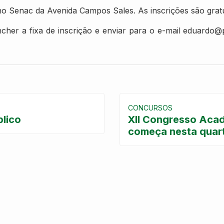
o Senac da Avenida Campos Sales. As inscrições são gratuit
cher a fixa de inscrição e enviar para o e-mail eduardo@p
CONCURSOS
blico
XII Congresso Acad
começa nesta quart