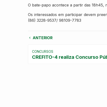
O bate-papo acontece a partir das 18h45, n
Os interessados em participar devem preen
(86) 3228-9537/ 98109-7783
ANTERIOR
CONCURSOS
CREFITO-4 realiza Concurso Pú