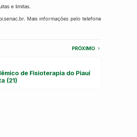
as e limitas.
i.senac.br. Mais informações pelo telefone
PRÓXIMO
êmico de Fisioterapia do Piauí
a (21)