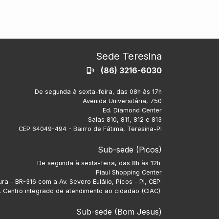
Sede Teresina
(86) 3216-6030
De segunda à sexta-feira, das 08h às 17h
Avenida Universitária, 750
Ed. Diamond Center
Salas 810, 811, 812 e 813
CEP 64049-494 - Bairro de Fátima, Teresina-PI
Sub-sede (Picos)
De segunda à sexta-feira, das 8h às 12h.
Piauí Shopping Center
ra - BR-316 com a Av. Severo Eulálio, Picos - PI, CEP:
 Centro integrado de atendimento ao cidadão (CIAC).
Sub-sede (Bom Jesus)