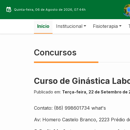
Quinta-feira, 06 de Agosto de 2026, 07:44h
Início
Institucional
Fisioterapia
Concursos
Curso de Ginástica Labo
Publicado em:
Terça-feira, 22 de Setembro de 
Contato: (86) 998601734 what's
Av: Homero Castelo Branco, 2223 Prédio