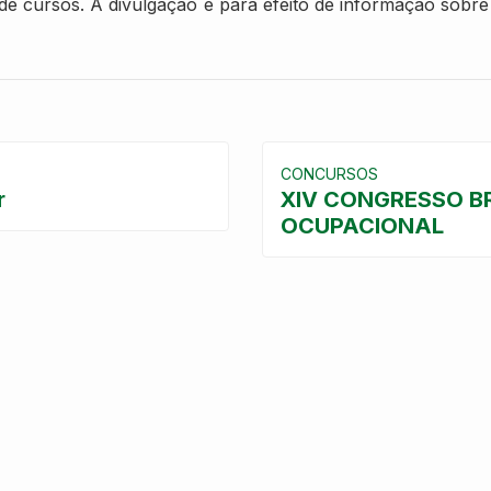
de cursos. A divulgação é para efeito de informação sobre 
CONCURSOS
r
XIV CONGRESSO BR
OCUPACIONAL