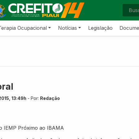
Terapia Ocupacional
Notícias
Legislação
Docume
ral
2015, 13:49h
- Por:
Redação
 do IEMP Próximo ao IBAMA