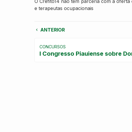
O Crefito14 não tem parceria com a oferta 
e terapeutas ocupacionais
ANTERIOR
CONCURSOS
I Congresso Piauiense sobre Do